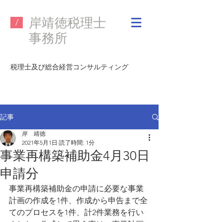
​岸靖徳税理士
/
事務所
税理士及び
総合経営コンサルティング
記事
岸 靖徳
2021年5月1日
読了時間: 1分
事業再構築補助金4月30日
申請分
事業再構築補助金の申請に必要な事業
計画の作成を1件、作成から申告まで全
てのプロセスを1件、計2件業務を行い