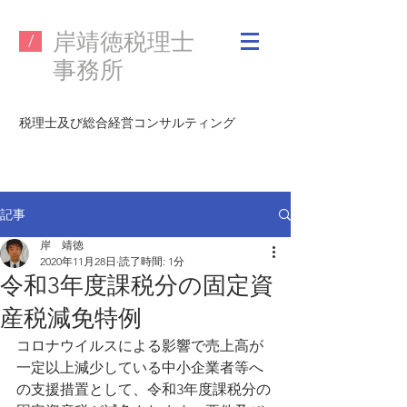
​岸靖徳税理士
/
事務所
税理士及び
総合経営コンサルティング
記事
岸 靖徳
2020年11月28日
読了時間: 1分
令和3年度課税分の固定資
産税減免特例
コロナウイルスによる影響で売上高が
一定以上減少している中小企業者等へ
の支援措置として、令和3年度課税分の