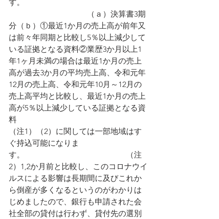
す。　　　　　　　　　　　　　　　
　　　　　　　　　　（ａ）決算書3期
分（ｂ）①最近1か月の売上高が前年又
は前々年同期と比較し5％以上減少して
いる証拠となる資料②業歴3か月以上1
年1ヶ月未満の場合は最近1か月の売上
高が過去3か月の平均売上高、令和元年
12月の売上高、令和元年10月～12月の
売上高平均と比較し、最近1か月の売上
高が5％以上減少している証拠となる資
料　　　　　　　　　　　　　　　
（注1）（2）に関しては一部地域はす
ぐ持込可能になりま
す。　　　　　　　　　　　　　（注
2）1,2か月前と比較し、このコロナウイ
ルスによる影響は長期間に及びこれか
ら倒産が多くなるというのがわかりは
じめましたので、銀行も申請された会
社全部の貸付は行わず、貸付先の選別