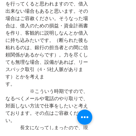
を行ってくると思われますので、借入
出来ない場合もあると思います。その
場合はご容赦ください。そうなった場
合は、借入のための損益・資金計画書
を作り、客観的に説明しなんとか借入
に持ち込みたいです。（断られた後も
粘れるのは、銀行の担当者との間に信
頼関係があるからです）。力を尽くし
ても無理な場合、設備があれば、リー
スバック取引（4・5社人脈がありま
す）とかを考えま
す。　　　　　　　　　　　　　　　
　　　　　※こういう時期ですので、
なるべくメールや電話のやり取りで、
対面しない方法で仕事をしたいと考え
ております。その点はご容赦くださ
い。　　　　　　　　　　　　　　　
　　　長文になってしまったので、現
在出ている無利子・無担保融資の詳細