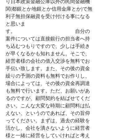
り日本政策金融公庫以外の民間金融機
関(都銀とか地銀とか信用金庫とか)で無
利子無担保融資を受け付ける事になる
と思いま
す。　　　　　　　　　　　　自分の
案件については直接銀行の担当者へ持
ち込むつもりですので、少しは手続き
が早くなるかも知れません。そこで、
経営者様の会社の借入交渉を無料でお
手伝い致します。また、その後の資金
繰りの予測の資料も無料でお作りし、
場合によっては、その後の資金再調達
も無料で行います。ただ、お願いがあ
るのですが、顧問契約を結ばせてくだ
さい。こんな大変な時期に顧問料は払
えない、というのであれば、その旨仰
ってください。まずは、過去の経験を
活かし、会社を潰さないように経営者
様と一緒に経営をしていければと考え