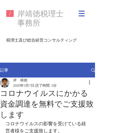
​岸靖徳税理士
/
事務所
税理士及び
総合経営コンサルティング
記事
岸 靖徳
2020年3月7日
読了時間: 2分
コロナウイルスにかかる
資金調達を無料でご支援致
します
コロナウイルスの影響を受けている経
営者様をご支援致します。